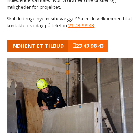
muligheder for projektet.
Skal du bruge nye in situ vægge? Så er du velkommen til at
kontakte os i dag på telefon
23 43 98 43
.
INDHENT ET TILBUD
23 43 98 43