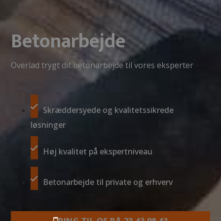
Betonarbejde
Overlad trygt dit betonarbejde til vores eksperter
Skræddersyede og kvalitetssikrede
løsninger
Høj kvalitet på ekspertniveau
Betonarbejde til private og erhverv
RING TIL OS PÅ 23 43 98 43