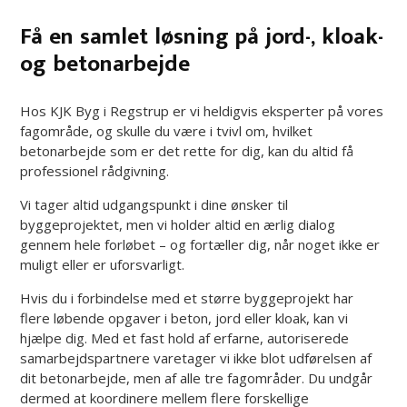
Få en samlet løsning på jord-, kloak-
og betonarbejde
Hos KJK Byg i Regstrup er vi heldigvis eksperter på vores
fagområde, og skulle du være i tvivl om, hvilket
betonarbejde som er det rette for dig, kan du altid få
professionel rådgivning.
Vi tager altid udgangspunkt i dine ønsker til
byggeprojektet, men vi holder altid en ærlig dialog
gennem hele forløbet – og fortæller dig, når noget ikke er
muligt eller er uforsvarligt.
Hvis du i forbindelse med et større byggeprojekt har
flere løbende opgaver i beton, jord eller kloak, kan vi
hjælpe dig. Med et fast hold af erfarne, autoriserede
samarbejdspartnere varetager vi ikke blot udførelsen af
dit betonarbejde, men af alle tre fagområder. Du undgår
dermed at koordinere mellem flere forskellige